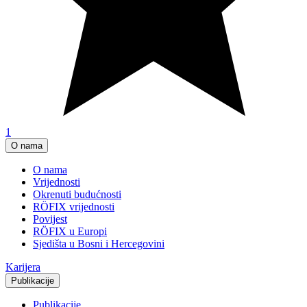
1
O nama
O nama
Vrijednosti
Okrenuti budućnosti
RÖFIX vrijednosti
Povijest
RÖFIX u Europi
Sjedišta u Bosni i Hercegovini
Karijera
Publikacije
Publikacije