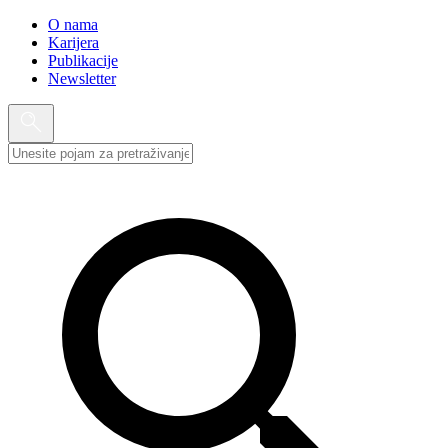
O nama
Karijera
Publikacije
Newsletter