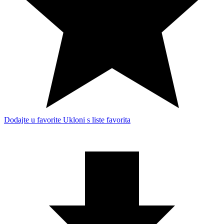
Dodajte u favorite
Ukloni s liste favorita