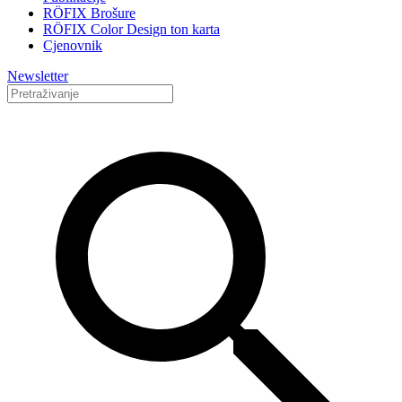
RÖFIX Brošure
RÖFIX Color Design ton karta
Cjenovnik
Newsletter