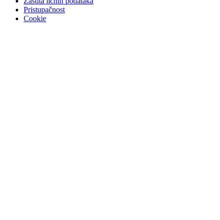
Zaštita ličnih podataka
Pristupačnost
Cookie