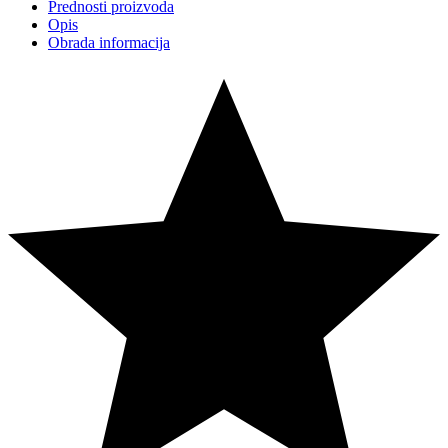
Prednosti proizvoda
Opis
Obrada informacija