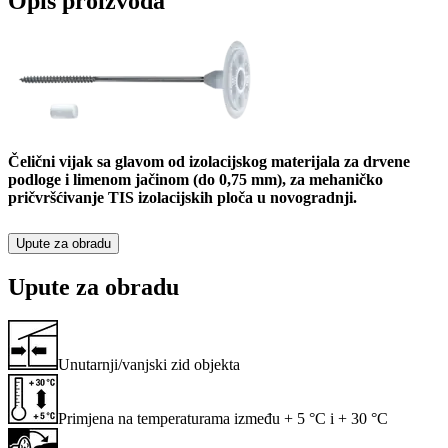
Opis proizvoda
Čelični vijak sa glavom od izolacijskog materijala za drvene
podloge i limenom jačinom (do 0,75 mm), za mehaničko
pričvršćivanje TIS izolacijskih ploča u novogradnji.
Upute za obradu
Upute za obradu
Unutarnji/vanjski zid objekta
Primjena na temperaturama između + 5 °C i + 30 °C