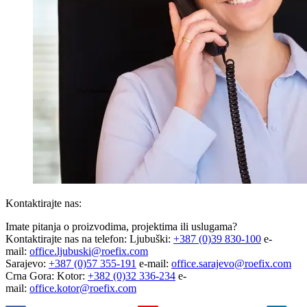
Kontaktirajte nas:
Imate pitanja o proizvodima, projektima ili uslugama?
Kontaktirajte nas na telefon: Ljubuški:
+387 (0)39 830-100
e-
mail:
office.ljubuski@roefix.com
Sarajevo:
+387 (0)57 355-191
e-mail:
office.sarajevo@roefix.com
Crna Gora: Kotor:
+382 (0)32 336-234
e-
mail:
office.kotor@roefix.com