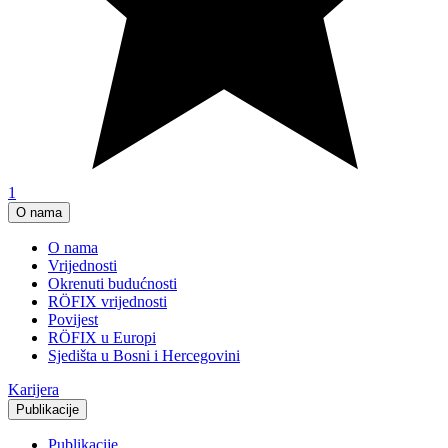
1
O nama
O nama
Vrijednosti
Okrenuti budućnosti
RÖFIX vrijednosti
Povijest
RÖFIX u Europi
Sjedišta u Bosni i Hercegovini
Karijera
Publikacije
Publikacije