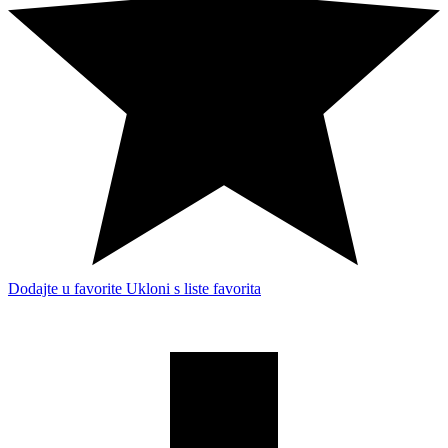
Dodajte u favorite
Ukloni s liste favorita