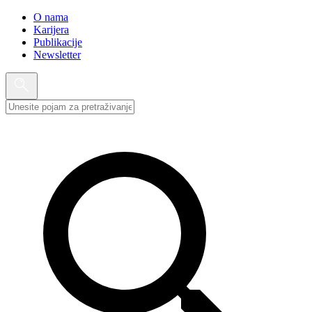
O nama
Karijera
Publikacije
Newsletter