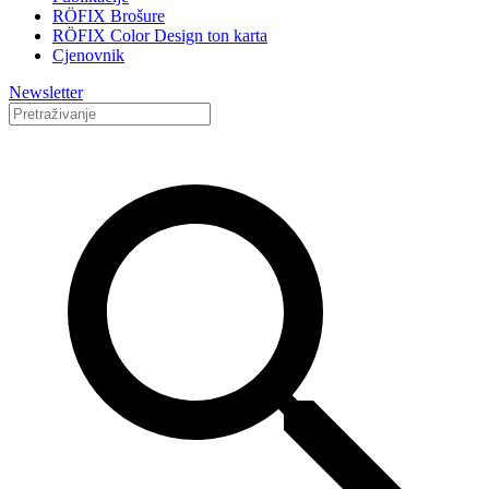
RÖFIX Brošure
RÖFIX Color Design ton karta
Cjenovnik
Newsletter