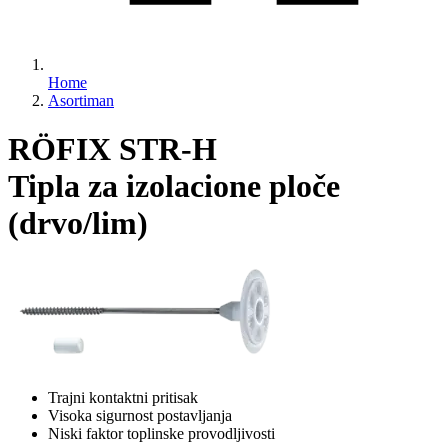
Home
Asortiman
RÖFIX STR-H
Tipla za izolacione ploče
(drvo/lim)
Trajni kontaktni pritisak
Visoka sigurnost postavljanja
Niski faktor toplinske provodljivosti