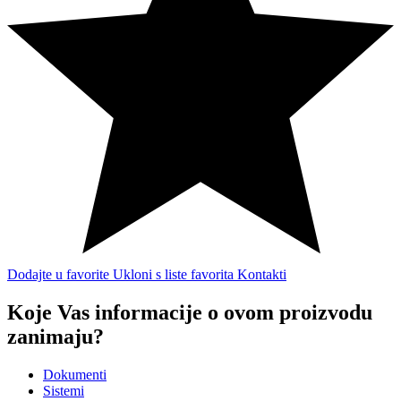
Dodajte u favorite
Ukloni s liste favorita
Kontakti
Koje Vas informacije o ovom proizvodu
zanimaju?
Dokumenti
Sistemi