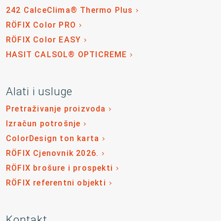
242 CalceClima® Thermo Plus
RÖFIX Color PRO
RÖFIX Color EASY
HASIT CALSOL® OPTICREME
Alati i usluge
Pretraživanje proizvoda
Izračun potrošnje
ColorDesign ton karta
RÖFIX Cjenovnik 2026.
RÖFIX brošure i prospekti
RÖFIX referentni objekti
Kontakt