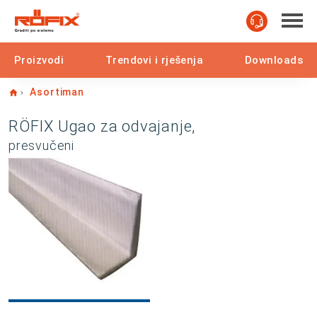
Proizvodi
Trendovi i rješenja
Downloads
Home
Asortiman
RÖFIX Ugao za odvajanje,
presvučeni