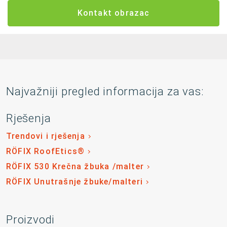
Kontakt obrazac
Najvažniji pregled informacija za vas:
Rješenja
Trendovi i rješenja
RÖFIX RoofEtics®
RÖFIX 530 Krečna žbuka /malter
RÖFIX Unutrašnje žbuke/malteri
Proizvodi