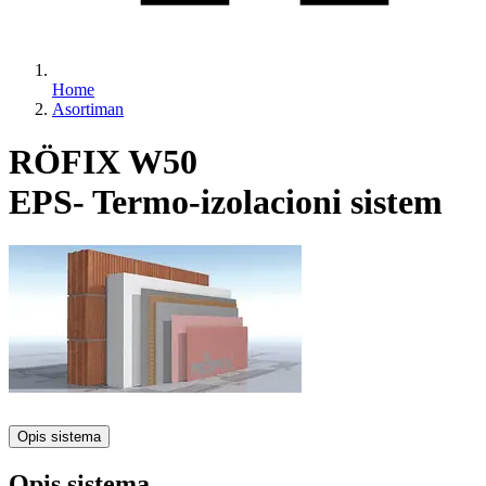
Home
Asortiman
RÖFIX W50
EPS- Termo-izolacioni sistem
Opis sistema
Opis sistema