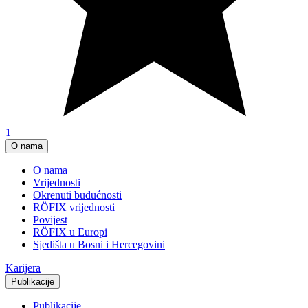
1
O nama
O nama
Vrijednosti
Okrenuti budućnosti
RÖFIX vrijednosti
Povijest
RÖFIX u Europi
Sjedišta u Bosni i Hercegovini
Karijera
Publikacije
Publikacije