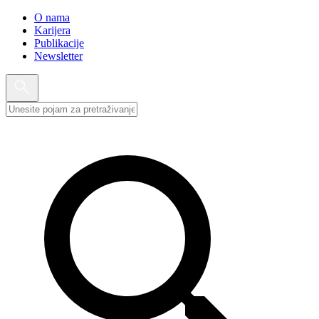
O nama
Karijera
Publikacije
Newsletter