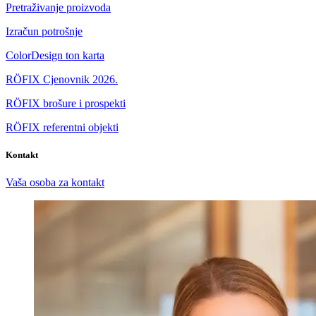
Pretraživanje proizvoda
Izračun potrošnje
ColorDesign ton karta
RÖFIX Cjenovnik 2026.
RÖFIX brošure i prospekti
RÖFIX referentni objekti
Kontakt
Vaša osoba za kontakt