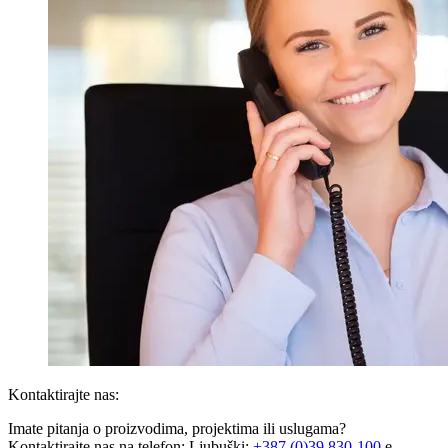
Kontaktirajte nas:
Imate pitanja o proizvodima, projektima ili uslugama?
Kontaktirajte nas na telefon: Ljubuški:
+387 (0)39 830-100
e-