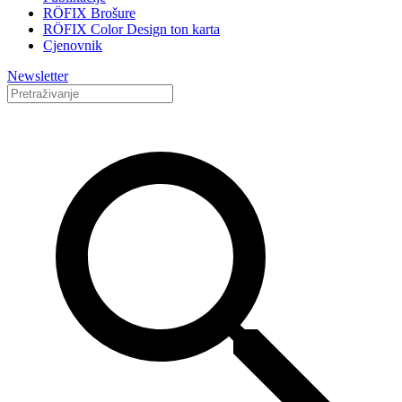
RÖFIX Brošure
RÖFIX Color Design ton karta
Cjenovnik
Newsletter