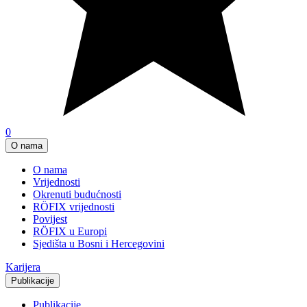
0
O nama
O nama
Vrijednosti
Okrenuti budućnosti
RÖFIX vrijednosti
Povijest
RÖFIX u Europi
Sjedišta u Bosni i Hercegovini
Karijera
Publikacije
Publikacije