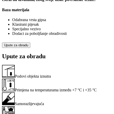
Baza materijala
Odabrana vrsta gipsa
Klasirani pijesak
Specijalno vezivo
Dodaci za poboljšanje obradivosti
Upute za obradu
Upute za obradu
Podovi objekta iznutra
Primjena na temperaturama između +7 °C i +35 °C
Samorazlijevajuća