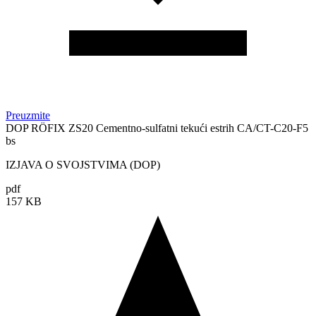
Preuzmite
DOP RÖFIX ZS20 Cementno-sulfatni tekući estrih CA/CT-C20-F5
bs
IZJAVA O SVOJSTVIMA (DOP)
pdf
157 KB