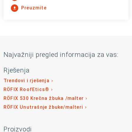
Preuzmite
Najvažniji pregled informacija za vas:
Rješenja
Trendovi i rješenja
RÖFIX RoofEtics®
RÖFIX 530 Krečna žbuka /malter
RÖFIX Unutrašnje žbuke/malteri
Proizvodi