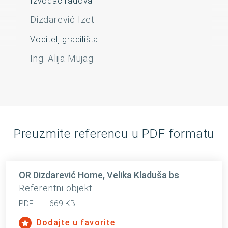
Izvođač radova
Dizdarević Izet
Voditelj gradilišta
Ing. Alija Mujag
Preuzmite referencu u PDF formatu
OR Dizdarević Home, Velika Kladuša bs
Referentni objekt
PDF
669 KB
Dodajte u favorite