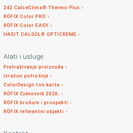
242 CalceClima® Thermo Plus
RÖFIX Color PRO
RÖFIX Color EASY
HASIT CALSOL® OPTICREME
Alati i usluge
Pretraživanje proizvoda
Izračun potrošnje
ColorDesign ton karta
RÖFIX Cjenovnik 2026.
RÖFIX brošure i prospekti
RÖFIX referentni objekti