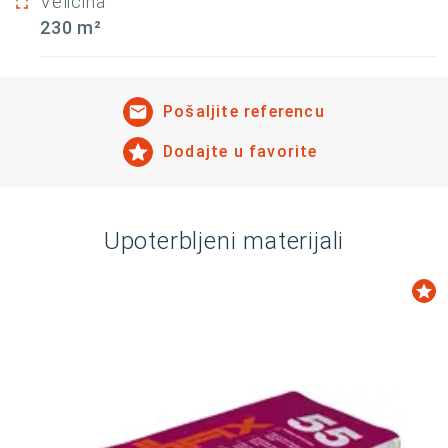
Veličina
230 m²
Pošaljite referencu
Dodajte u favorite
Upoterbljeni materijali