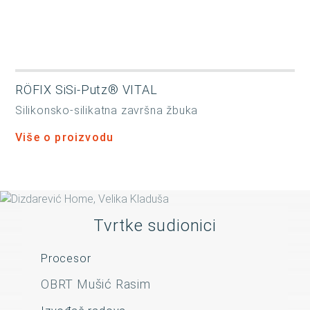
RÖFIX SiSi-Putz® VITAL
Silikonsko-silikatna završna žbuka
Više o proizvodu
Tvrtke sudionici
Procesor
OBRT Mušić Rasim