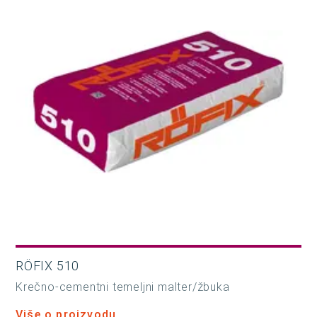
RÖFIX 510
Krečno-cementni temeljni malter/žbuka
Više o proizvodu