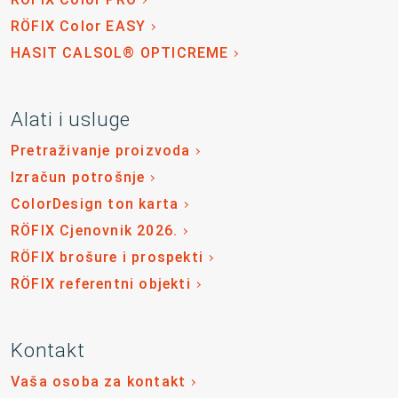
RÖFIX Color EASY
HASIT CALSOL® OPTICREME
Alati i usluge
Pretraživanje proizvoda
Izračun potrošnje
ColorDesign ton karta
RÖFIX Cjenovnik 2026.
RÖFIX brošure i prospekti
RÖFIX referentni objekti
Kontakt
Vaša osoba za kontakt