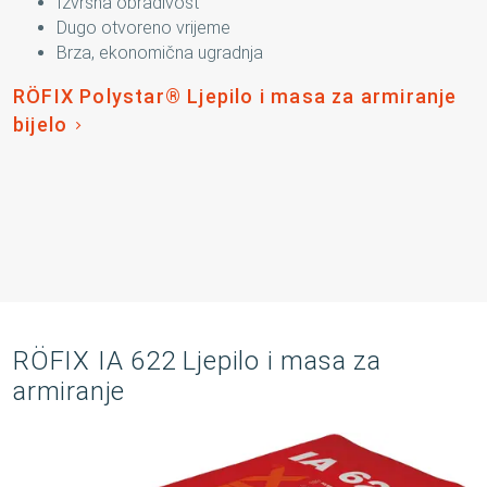
Izvrsna obradivost
Dugo otvoreno vrijeme
Brza, ekonomična ugradnja
RÖFIX Polystar® Ljepilo i masa za armiranje
bijelo
RÖFIX IA 622 Ljepilo i masa za
armiranje