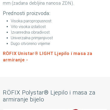
mm (zadana debljina nanosa ZDN).
Prednosti proizvoda:
Visoka paropropusnost
Vrlo visoka izdašost
Izvanredna obradivost
Univerzalna primjenjivost
Dugo otvoreno vrijeme
RÖFIX Unistar® LIGHT Ljepilo i masa za
armiranje
RÖFIX Polystar® Ljepilo i masa za
armiranje bijelo