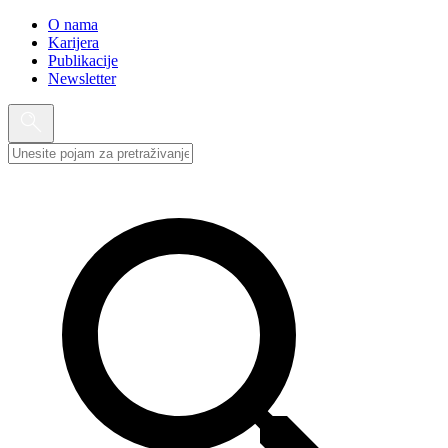
O nama
Karijera
Publikacije
Newsletter