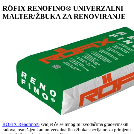
RÖFIX RENOFINO® UNIVERZALNI
MALTER/ŽBUKA ZA RENOVIRANJE
RÖFIX Renofino®
svidjet će se mnogim izvođačima građevinskih
radova, osmišljen kao univerzalna fina žbuka specijalno za primjenu