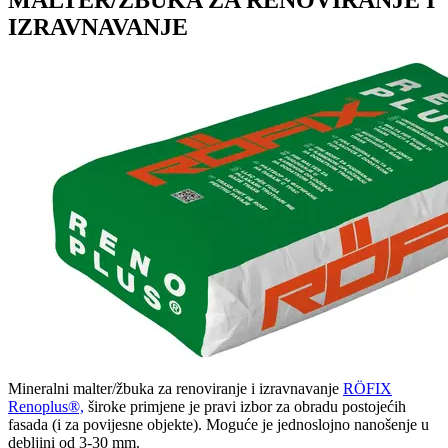
IZRAVNAVANJE
Mineralni malter/žbuka za renoviranje i izravnavanje
RÖFIX
Renoplus®,
široke primjene je pravi izbor za obradu postojećih
fasada (i za povijesne objekte). Moguće je jednoslojno nanošenje u
debljini od 3-30 mm.