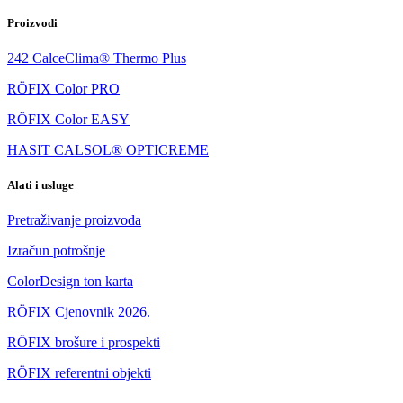
Proizvodi
242 CalceClima® Thermo Plus
RÖFIX Color PRO
RÖFIX Color EASY
HASIT CALSOL® OPTICREME
Alati i usluge
Pretraživanje proizvoda
Izračun potrošnje
ColorDesign ton karta
RÖFIX Cjenovnik 2026.
RÖFIX brošure i prospekti
RÖFIX referentni objekti