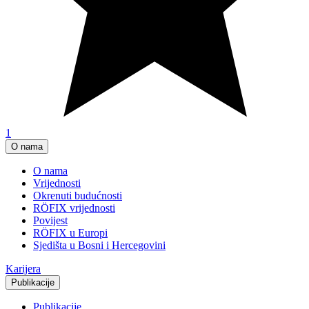
1
O nama
O nama
Vrijednosti
Okrenuti budućnosti
RÖFIX vrijednosti
Povijest
RÖFIX u Europi
Sjedišta u Bosni i Hercegovini
Karijera
Publikacije
Publikacije