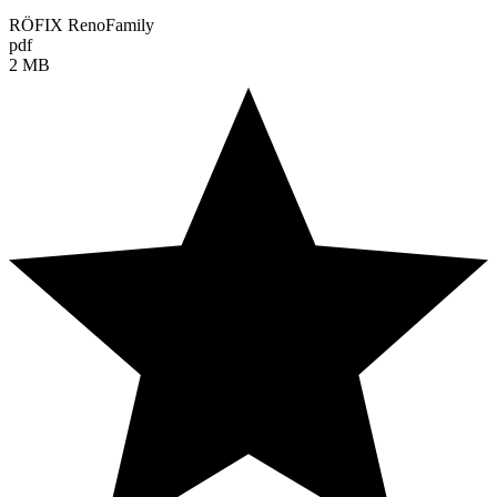
RÖFIX RenoFamily
pdf
2 MB