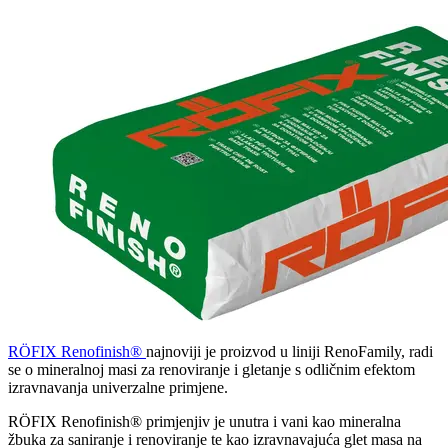
RÖFIX Renofinish®
najnoviji je proizvod u liniji RenoFamily, radi
se o mineralnoj masi za renoviranje i gletanje s odličnim efektom
izravnavanja univerzalne primjene.
RÖFIX Renofinish® primjenjiv je unutra i vani kao mineralna
žbuka za saniranje i renoviranje te kao izravnavajuća glet masa na