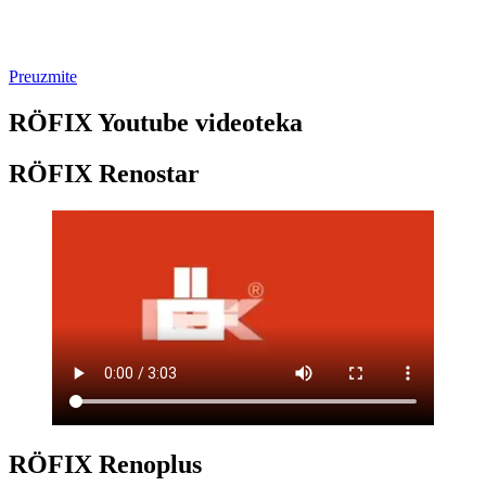
Preuzmite
RÖFIX Youtube videoteka
RÖFIX Renostar
RÖFIX Renoplus