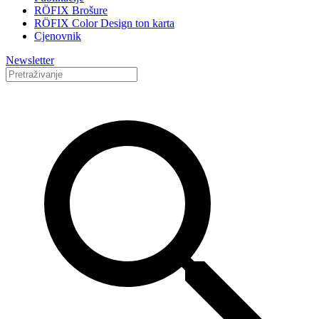
RÖFIX Brošure
RÖFIX Color Design ton karta
Cjenovnik
Newsletter