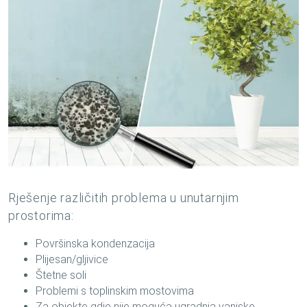
Rješenje različitih problema u unutarnjim
prostorima:
Površinska kondenzacija
Plijesan/gljivice
Štetne soli
Problemi s toplinskim mostovima
Za objekte gdje nije moguća ugradnja vanjske