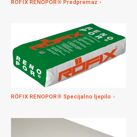
RÖFIX RENOPOR® Predpremaz
RÖFIX RENOPOR® Specijalno ljepilo