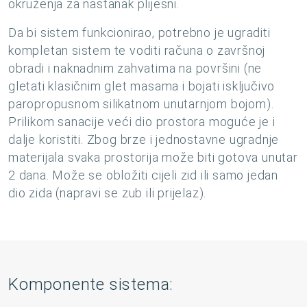
okruženja za nastanak plijesni.
Da bi sistem funkcionirao, potrebno je ugraditi
kompletan sistem te voditi računa o završnoj
obradi i naknadnim zahvatima na površini (ne
gletati klasičnim glet masama i bojati isključivo
paropropusnom silikatnom unutarnjom bojom).
Prilikom sanacije veći dio prostora moguće je i
dalje koristiti. Zbog brze i jednostavne ugradnje
materijala svaka prostorija može biti gotova unutar
2 dana. Može se obložiti cijeli zid ili samo jedan
dio zida (napravi se zub ili prijelaz).
Komponente sistema: