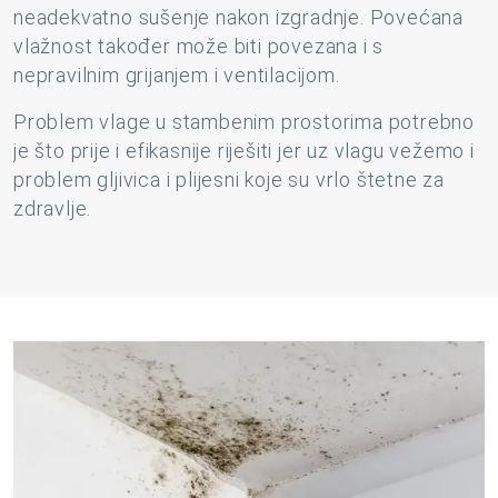
neadekvatno sušenje nakon izgradnje. Povećana
vlažnost također može biti povezana i s
nepravilnim grijanjem i ventilacijom.
Problem vlage u stambenim prostorima potrebno
je što prije i efikasnije riješiti jer uz vlagu vežemo i
problem gljivica i plijesni koje su vrlo štetne za
zdravlje.