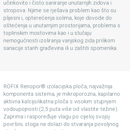
učinkovito i čisto saniranje unutarnjih zidova i
stropova. Njime se rješava problem kao što su
plijesni i, opterećenja solima, koje dovode do
oštećenja u unutarnjim prostorijama, problema s
toplinskim mostovima kao i u slučaju
nemogućnosti izoliranja vanjskog zida prilikom
sanacije starih građevina ili u zaštiti spomenika.
RÖFIX Renopor® izolacijska ploča, najvažnija
komponenta sistema, je mikroporozna, kapilarno
aktivna kalcijsilikatna ploča s visokim stupnjem
vodoupojnosti (2,5 puta više od vlastite težine).
Zaprima i raspoređuje vlagu po cijeloj svojoj
površini, stoga ne dolazi do stvaranja povoljnog