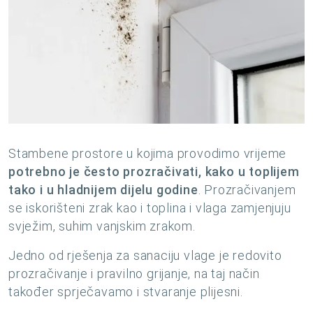
Stambene prostore u kojima provodimo vrijeme
potrebno je često prozračivati, kako u toplijem
tako i u hladnijem dijelu godine
. Prozračivanjem
se iskorišteni zrak kao i toplina i vlaga zamjenjuju
svježim, suhim vanjskim zrakom.
Jedno od rješenja za sanaciju vlage je redovito
prozračivanje i pravilno grijanje, na taj način
također sprječavamo i stvaranje plijesni.