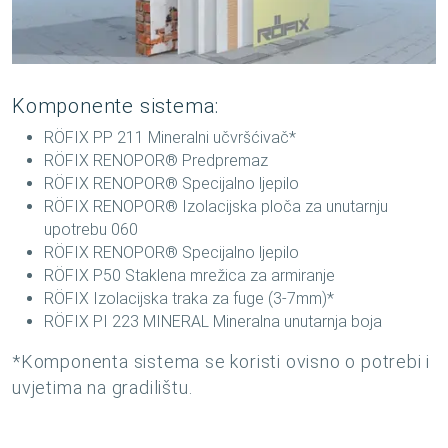
Komponente sistema:
RÖFIX PP 211 Mineralni učvršćivač*
RÖFIX RENOPOR® Predpremaz
RÖFIX RENOPOR® Specijalno ljepilo
RÖFIX RENOPOR® Izolacijska ploča za unutarnju
upotrebu 060
RÖFIX RENOPOR® Specijalno ljepilo
RÖFIX P50 Staklena mrežica za armiranje
RÖFIX Izolacijska traka za fuge (3-7mm)*
RÖFIX PI 223 MINERAL Mineralna unutarnja boja
*Komponenta sistema se koristi ovisno o potrebi i
uvjetima na gradilištu.