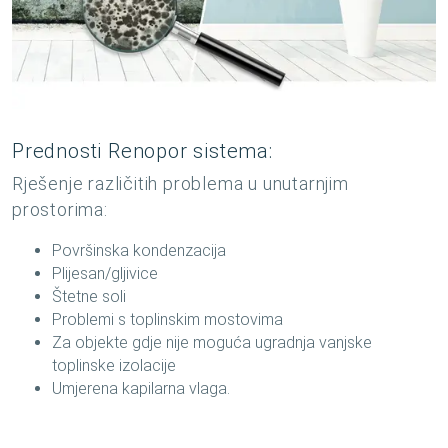
Prednosti Renopor sistema:
Rješenje različitih problema u unutarnjim
prostorima:
Površinska kondenzacija
Plijesan/gljivice
Štetne soli
Problemi s toplinskim mostovima
Za objekte gdje nije moguća ugradnja vanjske
toplinske izolacije
Umjerena kapilarna vlaga.