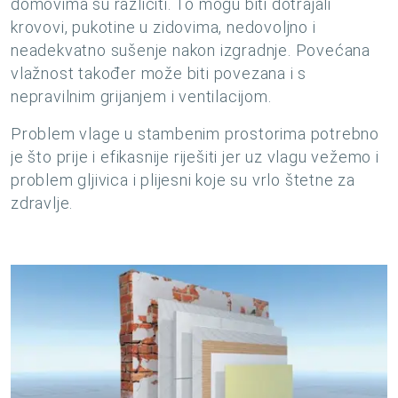
domovima su različiti. To mogu biti dotrajali
krovovi, pukotine u zidovima, nedovoljno i
neadekvatno sušenje nakon izgradnje. Povećana
vlažnost također može biti povezana i s
nepravilnim grijanjem i ventilacijom.
Problem vlage u stambenim prostorima potrebno
je što prije i efikasnije riješiti jer uz vlagu vežemo i
problem gljivica i plijesni koje su vrlo štetne za
zdravlje.