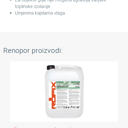
toplinske izolacije
Umjerena kapilarna vlaga.
Renopor proizvodi: