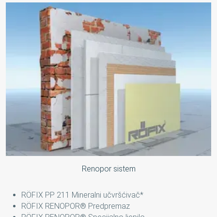
Renopor sistem
RÖFIX PP 211 Mineralni učvršćivač*
RÖFIX RENOPOR® Predpremaz