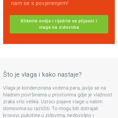
nam se s povjerenjem!
Kliknite ovdje i riješite se plijesni i
vlage na zidovima
Što je vlaga i kako nastaje?
Vlaga je kondenzirana vodena para, javlja se na
hladnim površinama u prostorima gdje je vlažnost
zraka vrlo velika. Uzroci pojave vlage u našim
domovima su različiti. To mogu biti dotrajali
krovovi, pukotine u zidovima, nedovoljno i