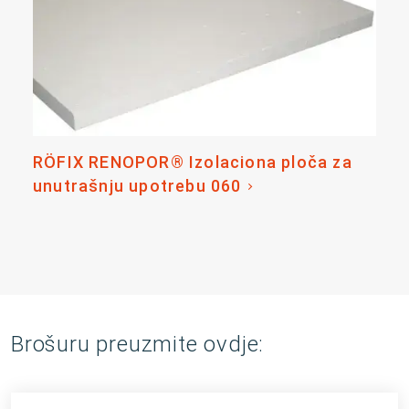
RÖFIX RENOPOR® Izolaciona ploča za
unutrašnju upotrebu 060
Brošuru preuzmite ovdje: