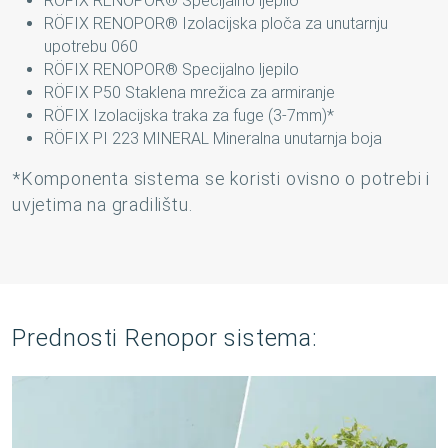
RÖFIX RENOPOR® Specijalno ljepilo
RÖFIX RENOPOR® Izolacijska ploča za unutarnju
upotrebu 060
RÖFIX RENOPOR® Specijalno ljepilo
RÖFIX P50 Staklena mrežica za armiranje
RÖFIX Izolacijska traka za fuge (3-7mm)*
RÖFIX PI 223 MINERAL Mineralna unutarnja boja
*Komponenta sistema se koristi ovisno o potrebi i
uvjetima na gradilištu.
Prednosti Renopor sistema: