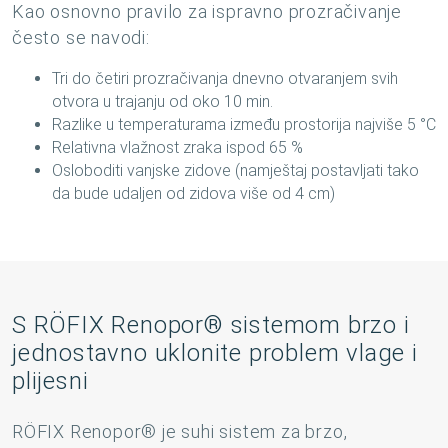
Kao osnovno pravilo za ispravno prozračivanje
često se navodi:
Tri do četiri prozračivanja dnevno otvaranjem svih
otvora u trajanju od oko 10 min.
Razlike u temperaturama između prostorija najviše 5 °C
Relativna vlažnost zraka ispod 65 %
Osloboditi vanjske zidove (namještaj postavljati tako
da bude udaljen od zidova više od 4 cm)
S RÖFIX Renopor® sistemom brzo i
jednostavno uklonite problem vlage i
plijesni
RÖFIX Renopor® je suhi sistem za brzo,