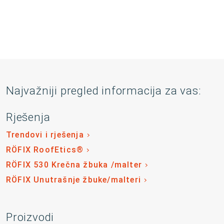
Najvažniji pregled informacija za vas:
Rješenja
Trendovi i rješenja
RÖFIX RoofEtics®
RÖFIX 530 Krečna žbuka /malter
RÖFIX Unutrašnje žbuke/malteri
Proizvodi