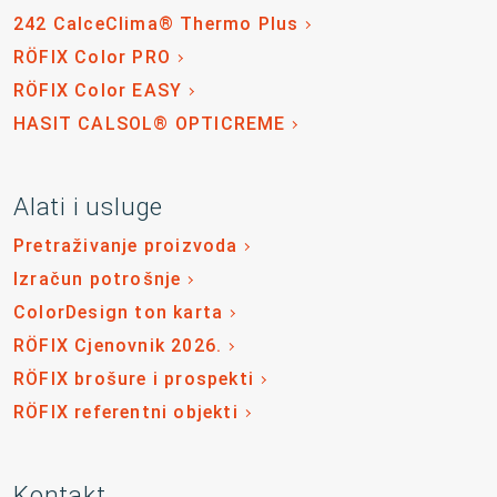
242 CalceClima® Thermo Plus
RÖFIX Color PRO
RÖFIX Color EASY
HASIT CALSOL® OPTICREME
Alati i usluge
Pretraživanje proizvoda
Izračun potrošnje
ColorDesign ton karta
RÖFIX Cjenovnik 2026.
RÖFIX brošure i prospekti
RÖFIX referentni objekti
Kontakt