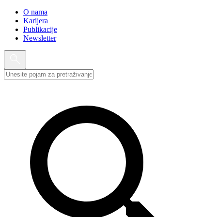
O nama
Karijera
Publikacije
Newsletter