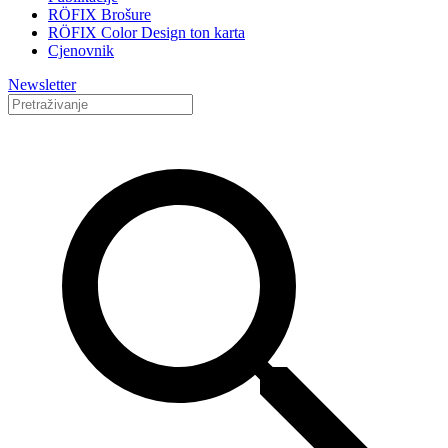
RÖFIX Brošure
RÖFIX Color Design ton karta
Cjenovnik
Newsletter