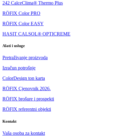
242 CalceClima® Thermo Plus
RÖFIX Color PRO
RÖFIX Color EASY
HASIT CALSOL® OPTICREME
Alati i usluge
Pretraživanje proizvoda
Izračun potrošnje
ColorDesign ton karta
RÖFIX Cjenovnik 2026.
RÖFIX brošure i prospekti
RÖFIX referentni objekti
Kontakt
Vaša osoba za kontakt