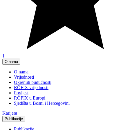
1
O nama
O nama
Vrijednosti
Okrenuti budućnosti
RÖFIX vrijednosti
Povijest
RÖFIX u Europi
Sjedišta u Bosni i Hercegovini
Karijera
Publikacije
Publikacije