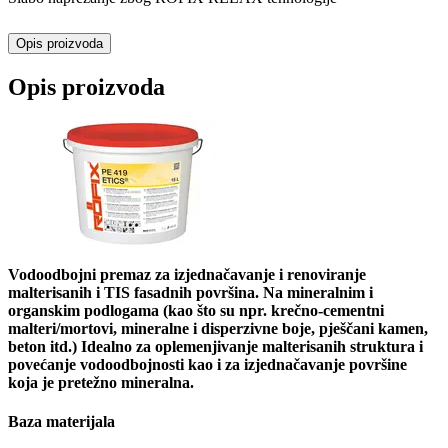
Opis proizvoda
Opis proizvoda
Vodoodbojni premaz za izjednačavanje i renoviranje
malterisanih i TIS fasadnih površina. Na mineralnim i
organskim podlogama (kao što su npr. krečno-cementni
malteri/mortovi, mineralne i disperzivne boje, pješčani kamen,
beton itd.) Idealno za oplemenjivanje malterisanih struktura i
povećanje vodoodbojnosti kao i za izjednačavanje površine
koja je pretežno mineralna.
Baza materijala