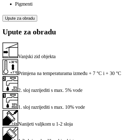
Pigmenti
Upute za obradu
Upute za obradu
Vanjski zid objekta
Primjena na temperaturama između + 7 °C i + 30 °C
2. sloj razrijediti s max. 5% vode
1. sloj razrijediti s max. 10% vode
Nanijeti valjkom u 1-2 sloja