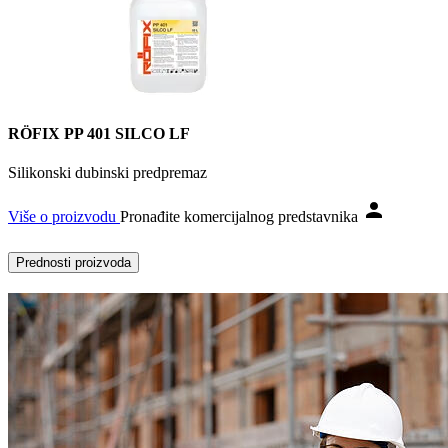
RÖFIX PP 401 SILCO LF
Silikonski dubinski predpremaz
Više o proizvodu
Pronađite komercijalnog predstavnika
Prednosti proizvoda