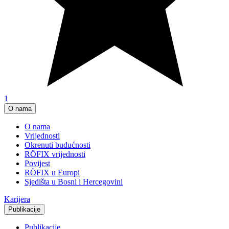
1
O nama
O nama
Vrijednosti
Okrenuti budućnosti
RÖFIX vrijednosti
Povijest
RÖFIX u Europi
Sjedišta u Bosni i Hercegovini
Karijera
Publikacije
Publikacije