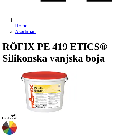
Home
Asortiman
RÖFIX PE 419 ETICS®
Silikonska vanjska boja