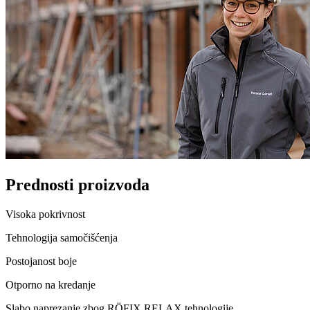
Prednosti proizvoda
Visoka pokrivnost
Tehnologija samočišćenja
Postojanost boje
Otporno na kredanje
Slabo naprezanje zbog RÖFIX RELAX tehnologije