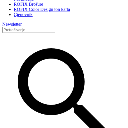
RÖFIX Brošure
RÖFIX Color Design ton karta
Cjenovnik
Newsletter