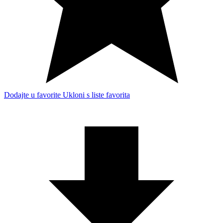
Dodajte u favorite
Ukloni s liste favorita