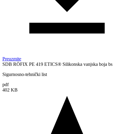
Preuzmite
SDB RÖFIX PE 419 ETICS® Silikonska vanjska boja bs
Sigurnosno-tehnički list
pdf
402 KB