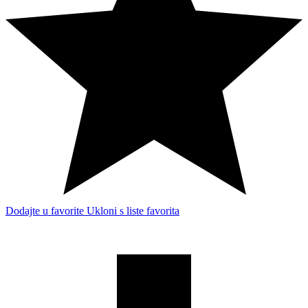
Dodajte u favorite
Ukloni s liste favorita