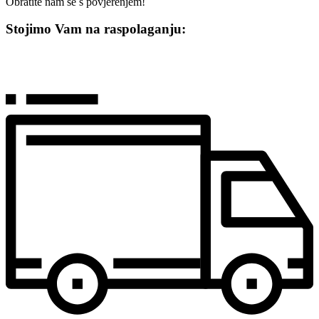
Obratite nam se s povjerenjem!
Stojimo Vam na raspolaganju: