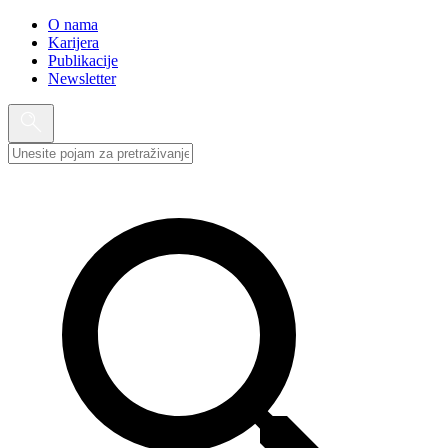
O nama
Karijera
Publikacije
Newsletter