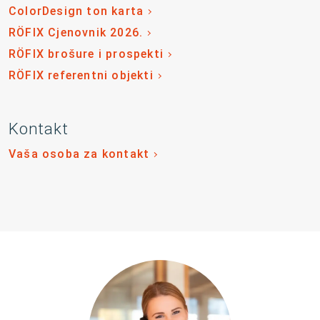
ColorDesign ton karta
RÖFIX Cjenovnik 2026.
RÖFIX brošure i prospekti
RÖFIX referentni objekti
Kontakt
Vaša osoba za kontakt