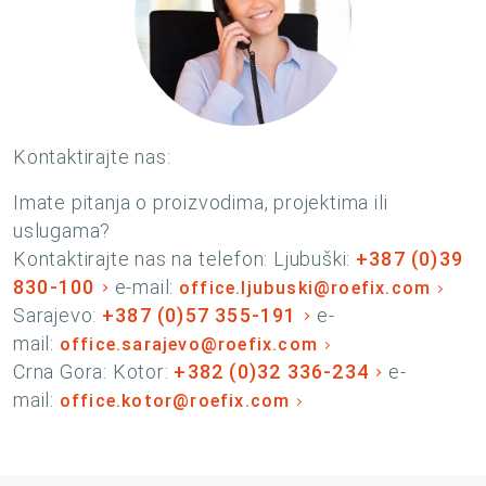
Kontaktirajte nas:
Imate pitanja o proizvodima, projektima ili
uslugama?
Kontaktirajte nas na telefon: Ljubuški:
+387 (0)39
830-100
e-mail:
office.ljubuski@roefix.com
Sarajevo:
+387 (0)57 355-191
e-
mail:
office.sarajevo@roefix.com
Crna Gora: Kotor:
+382 (0)32 336-234
e-
mail:
office.kotor@roefix.com