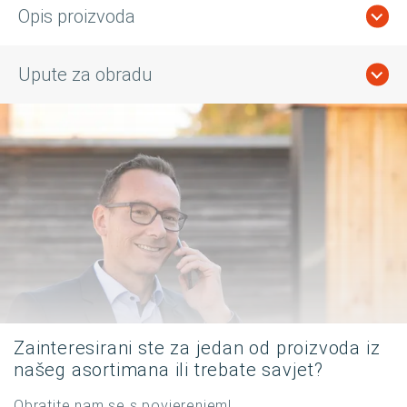
Opis proizvoda
Upute za obradu
Zainteresirani ste za jedan od proizvoda iz
našeg asortimana ili trebate savjet?
Obratite nam se s povjerenjem!