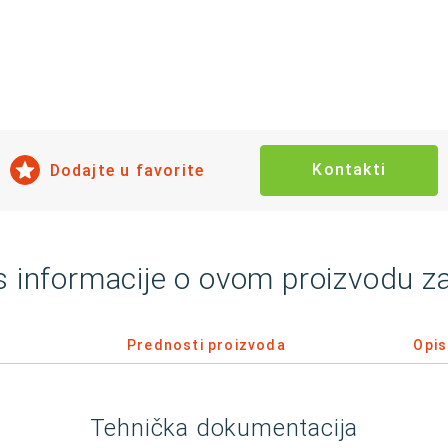
Kontakti
Dodajte u favorite
s informacije o ovom proizvodu z
Prednosti proizvoda
Opis
Tehnička dokumentacija