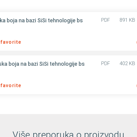
 boja na bazi SiSi tehnologije bs
PDF
891 KB
 favorite
a boja na bazi SiSi tehnologije bs
PDF
402 KB
 favorite
Više preporuka o proizvodu