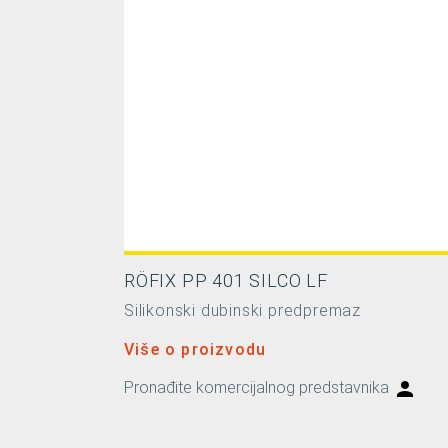
RÖFIX PP 401 SILCO LF
Silikonski dubinski predpremaz
Više o proizvodu
Pronađite komercijalnog predstavnika