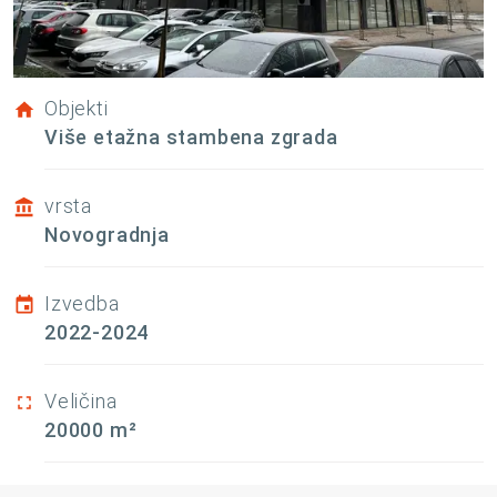
Objekti
Više etažna stambena zgrada
vrsta
Novogradnja
Izvedba
2022-2024
Veličina
20000 m²