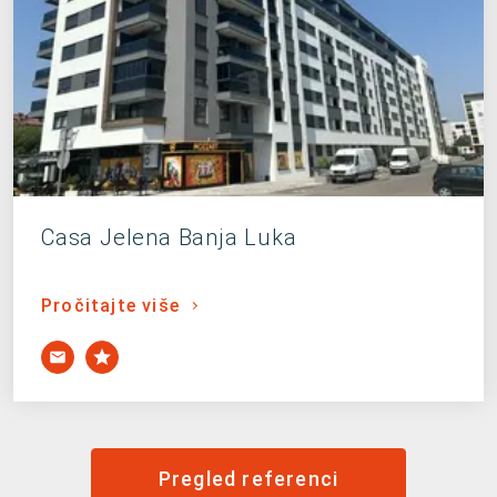
Casa Jelena Banja Luka
Pročitajte više
Pregled referenci