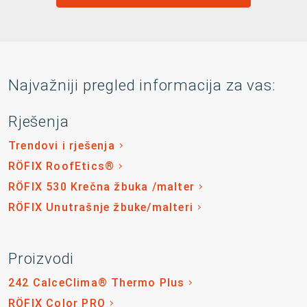
Najvažniji pregled informacija za vas:
Rješenja
Trendovi i rješenja
RÖFIX RoofEtics®
RÖFIX 530 Krečna žbuka /malter
RÖFIX Unutrašnje žbuke/malteri
Proizvodi
242 CalceClima® Thermo Plus
RÖFIX Color PRO