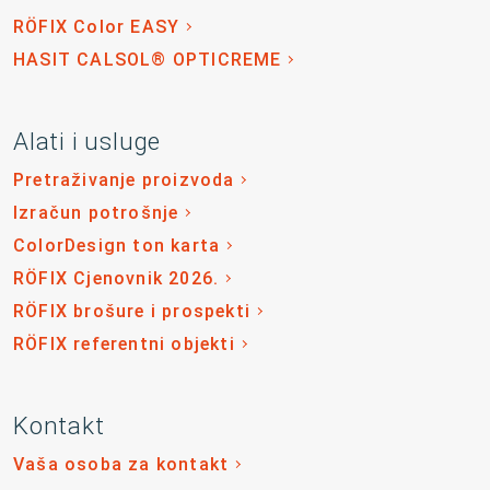
RÖFIX Color EASY
HASIT CALSOL® OPTICREME
Alati i usluge
Pretraživanje proizvoda
Izračun potrošnje
ColorDesign ton karta
RÖFIX Cjenovnik 2026.
RÖFIX brošure i prospekti
RÖFIX referentni objekti
Kontakt
Vaša osoba za kontakt