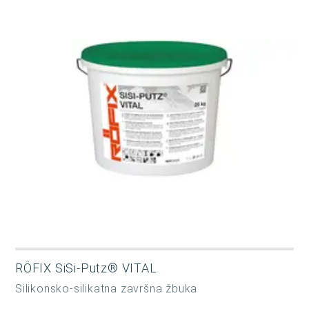
RÖFIX SiSi-Putz® VITAL
Silikonsko-silikatna završna žbuka