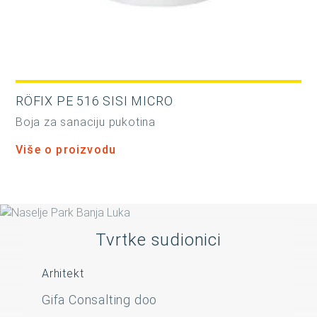
RÖFIX PE 516 SISI MICRO
Boja za sanaciju pukotina
Više o proizvodu
Tvrtke sudionici
Arhitekt
Gifa Consalting doo