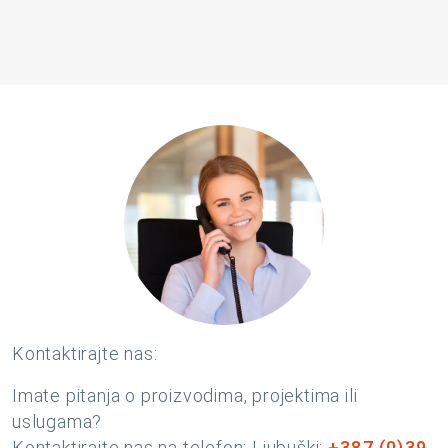
Kontaktirajte nas:
Imate pitanja o proizvodima, projektima ili
uslugama?
Kontaktirajte nas na telefon: Ljubuški:
+387 (0)39