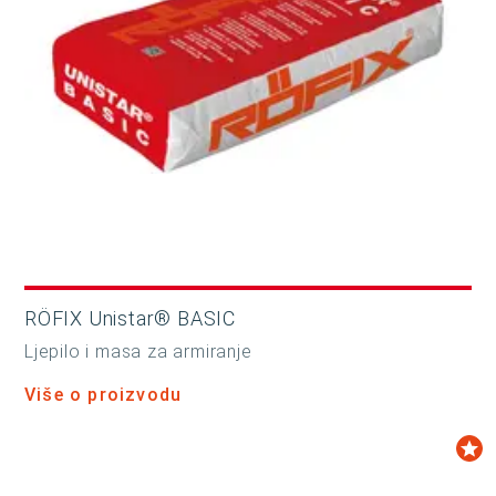
RÖFIX Unistar® BASIC
Ljepilo i masa za armiranje
Više o proizvodu