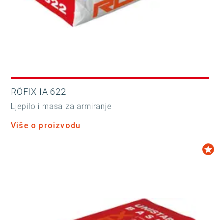
RÖFIX IA 622
Ljepilo i masa za armiranje
Više o proizvodu